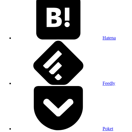
Hatena
Feedly
Poket