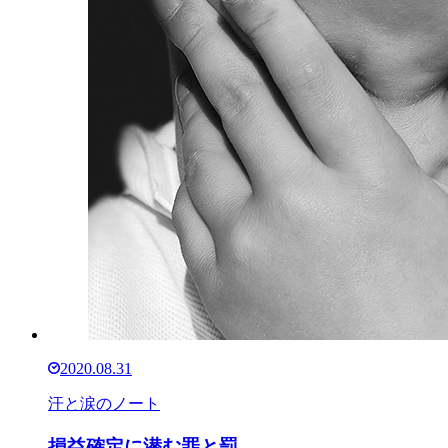
2020.08.31
汗と涙のノート
損益確定に潜む罪と罰