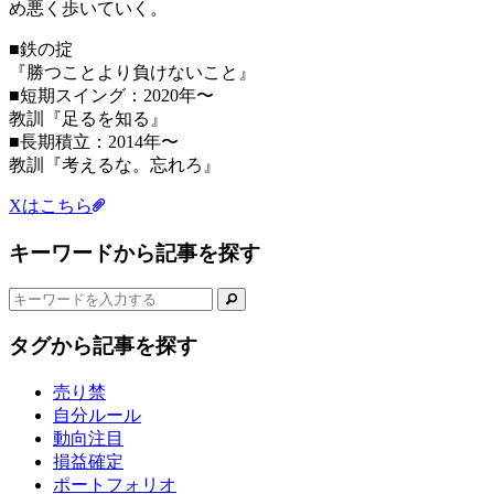
め悪く歩いていく。
■鉄の掟
『勝つことより負けないこと』
■短期スイング：2020年〜
教訓『足るを知る』
■長期積立：2014年〜
教訓『考えるな。忘れろ』
Xはこちら
キーワードから記事を探す
タグから記事を探す
売り禁
自分ルール
動向注目
損益確定
ポートフォリオ