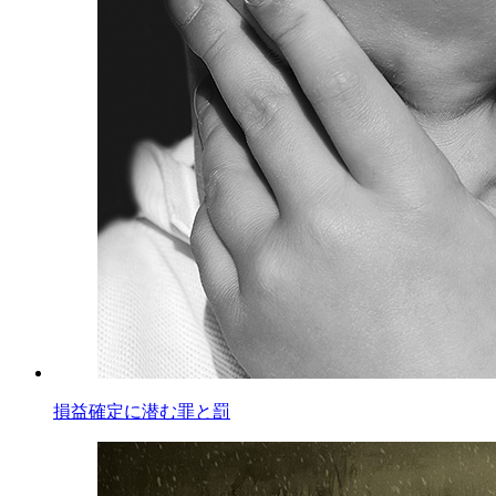
損益確定に潜む罪と罰