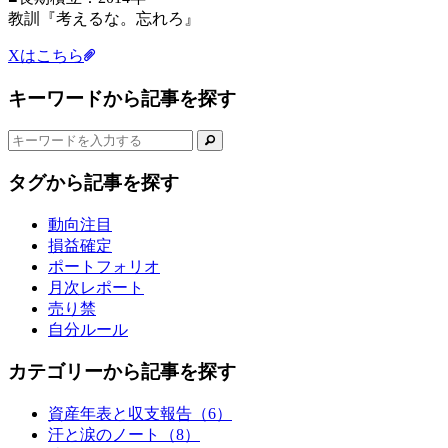
教訓『考えるな。忘れろ』
Xはこちら
キーワードから記事を探す
タグから記事を探す
動向注目
損益確定
ポートフォリオ
月次レポート
売り禁
自分ルール
カテゴリーから記事を探す
資産年表と収支報告（6）
汗と涙のノート（8）