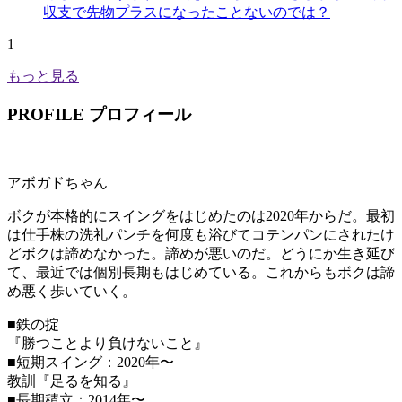
収支で先物プラスになったことないのでは？
1
もっと見る
PROFILE
プロフィール
アボガドちゃん
ボクが本格的にスイングをはじめたのは2020年からだ。最初
は仕手株の洗礼パンチを何度も浴びてコテンパンにされたけ
どボクは諦めなかった。諦めが悪いのだ。どうにか生き延び
て、最近では個別長期もはじめている。これからもボクは諦
め悪く歩いていく。
■鉄の掟
『勝つことより負けないこと』
■短期スイング：2020年〜
教訓『足るを知る』
■長期積立：2014年〜