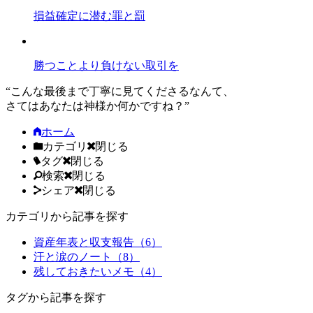
損益確定に潜む罪と罰
勝つことより負けない取引を
“こんな最後まで丁寧に見てくださるなんて、
さてはあなたは神様か何かですね？”
ホーム
カテゴリ
閉じる
タグ
閉じる
検索
閉じる
シェア
閉じる
カテゴリから記事を探す
資産年表と収支報告（6）
汗と涙のノート（8）
残しておきたいメモ（4）
タグから記事を探す