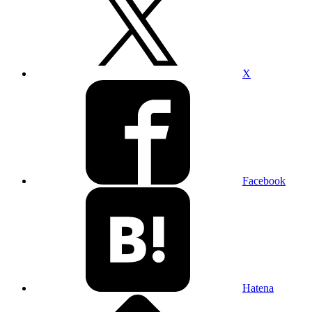
X
Facebook
Hatena