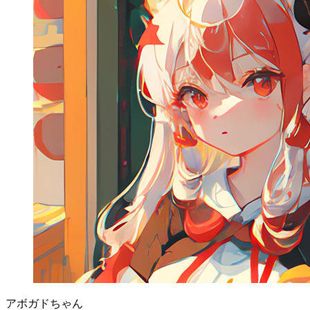
アボガドちゃん