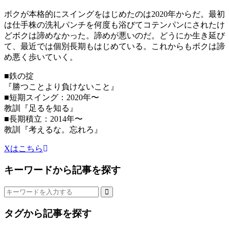
ボクが本格的にスイングをはじめたのは2020年からだ。最初
は仕手株の洗礼パンチを何度も浴びてコテンパンにされたけ
どボクは諦めなかった。諦めが悪いのだ。どうにか生き延び
て、最近では個別長期もはじめている。これからもボクは諦
め悪く歩いていく。
■鉄の掟
『勝つことより負けないこと』
■短期スイング：2020年〜
教訓『足るを知る』
■長期積立：2014年〜
教訓『考えるな。忘れろ』
Xはこちら
キーワードから記事を探す
タグから記事を探す