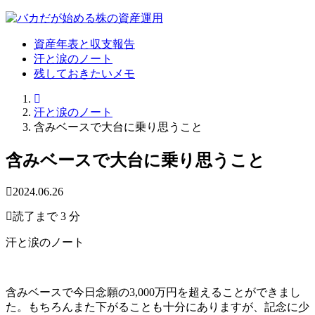
資産年表と収支報告
汗と涙のノート
残しておきたいメモ
汗と涙のノート
含みベースで大台に乗り思うこと
含みベースで大台に乗り思うこと
2024.06.26
読了まで 3 分
汗と涙のノート
含みベースで今日念願の3,000万円を超えることができまし
た。もちろんまた下がることも十分にありますが、記念に少