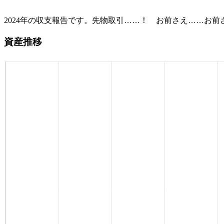
2024年の収支報告です。先物取引……！ お前さえ……お
資産推移