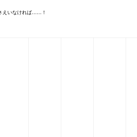
前さえいなければ……！